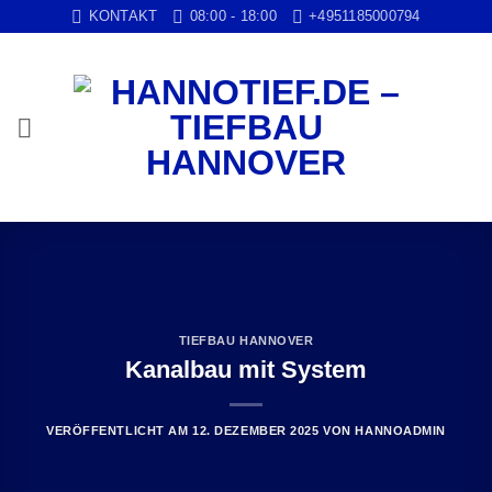
Zum
KONTAKT
08:00 - 18:00
+4951185000794
Inhalt
springen
TIEFBAU HANNOVER
Kanalbau mit System
VERÖFFENTLICHT AM
12. DEZEMBER 2025
VON
HANNOADMIN