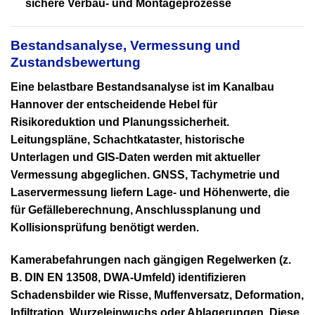
sichere Verbau- und Montageprozesse
Bestandsanalyse, Vermessung und
Zustandsbewertung
Eine belastbare Bestandsanalyse ist im
Kanalbau
Hannover
der entscheidende Hebel für
Risikoreduktion und Planungssicherheit.
Leitungspläne, Schachtkataster, historische
Unterlagen und GIS-Daten werden mit aktueller
Vermessung abgeglichen. GNSS, Tachymetrie und
Laservermessung liefern Lage- und Höhenwerte, die
für Gefälleberechnung, Anschlussplanung und
Kollisionsprüfung benötigt werden.
Kamerabefahrungen nach gängigen Regelwerken (z.
B. DIN EN 13508, DWA-Umfeld) identifizieren
Schadensbilder wie Risse, Muffenversatz, Deformation,
Infiltration, Wurzeleinwuchs oder Ablagerungen. Diese