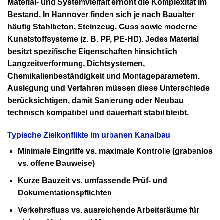
Material- und Systemvielfalt erhöht die Komplexität im
Bestand. In Hannover finden sich je nach Baualter
häufig Stahlbeton, Steinzeug, Guss sowie moderne
Kunststoffsysteme (z. B. PP, PE-HD). Jedes Material
besitzt spezifische Eigenschaften hinsichtlich
Langzeitverformung, Dichtsystemen,
Chemikalienbeständigkeit und Montageparametern.
Auslegung und Verfahren müssen diese Unterschiede
berücksichtigen, damit Sanierung oder Neubau
technisch kompatibel und dauerhaft stabil bleibt.
Typische Zielkonflikte im urbanen Kanalbau
Minimale Eingriffe
vs.
maximale Kontrolle
(grabenlos
vs. offene Bauweise)
Kurze Bauzeit
vs.
umfassende Prüf- und
Dokumentationspflichten
Verkehrsfluss
vs.
ausreichende Arbeitsräume
für