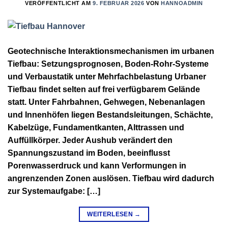
VERÖFFENTLICHT AM
9. FEBRUAR 2026
VON
HANNOADMIN
Geotechnische Interaktionsmechanismen im urbanen
Tiefbau: Setzungsprognosen, Boden-Rohr-Systeme
und Verbaustatik unter Mehrfachbelastung Urbaner
Tiefbau findet selten auf frei verfügbarem Gelände
statt. Unter Fahrbahnen, Gehwegen, Nebenanlagen
und Innenhöfen liegen Bestandsleitungen, Schächte,
Kabelzüge, Fundamentkanten, Alttrassen und
Auffüllkörper. Jeder Aushub verändert den
Spannungszustand im Boden, beeinflusst
Porenwasserdruck und kann Verformungen in
angrenzenden Zonen auslösen. Tiefbau wird dadurch
zur Systemaufgabe: […]
WEITERLESEN
→