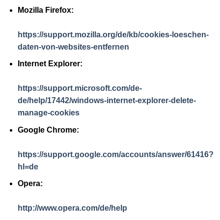
Mozilla Firefox:
https://support.mozilla.org/de/kb/cookies-loeschen-
daten-von-websites-entfernen
Internet Explorer:
https://support.microsoft.com/de-
de/help/17442/windows-internet-explorer-delete-
manage-cookies
Google Chrome:
https://support.google.com/accounts/answer/61416?
hl=de
Opera:
http://www.opera.com/de/help