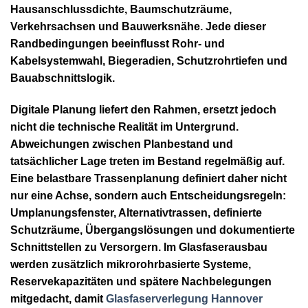
Hausanschlussdichte, Baumschutzräume,
Verkehrsachsen und Bauwerksnähe. Jede dieser
Randbedingungen beeinflusst Rohr- und
Kabelsystemwahl, Biegeradien, Schutzrohrtiefen und
Bauabschnittslogik.
Digitale Planung liefert den Rahmen, ersetzt jedoch
nicht die technische Realität im Untergrund.
Abweichungen zwischen Planbestand und
tatsächlicher Lage treten im Bestand regelmäßig auf.
Eine belastbare Trassenplanung definiert daher nicht
nur eine Achse, sondern auch Entscheidungsregeln:
Umplanungsfenster, Alternativtrassen, definierte
Schutzräume, Übergangslösungen und dokumentierte
Schnittstellen zu Versorgern. Im Glasfaserausbau
werden zusätzlich mikrorohrbasierte Systeme,
Reservekapazitäten und spätere Nachbelegungen
mitgedacht, damit
Glasfaserverlegung Hannover