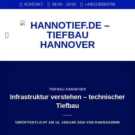
Zum
KONTAKT
08:00 - 18:00
+4951185000794
Inhalt
springen
TIEFBAU HANNOVER
Infrastruktur verstehen – technischer
Tiefbau
VERÖFFENTLICHT AM
16. JANUAR 2026
VON
HANNOADMIN